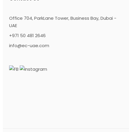
Office 704, ParkLane Tower, Business Bay, Dubai -
UAE
+971 50 481 2646
info@ec-uae.com