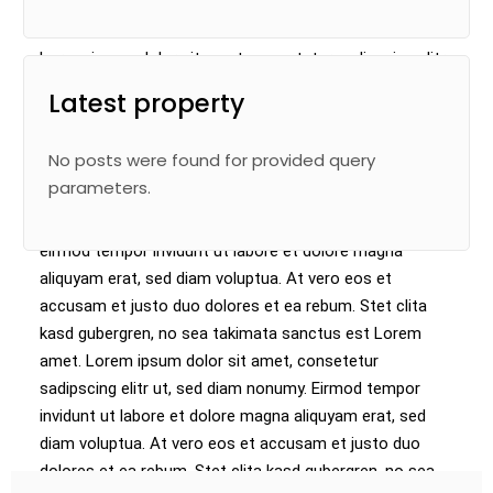
Lorem ipsum dolor sit amet, consetetur sadipscing elitr,
sed diam nonumy eirmod tempor invidunt ut labore et
Latest property
dolore magna aliquyam erat, sed diam voluptua. At vero
eos et accusam et justo duo dolores et ea rebum. Stet
No posts were found for provided query
clita kasd gubergren, no sea takimata sanctus est
parameters.
Lorem ipsum dolor sit amet. Lorem ipsum dolor sit
amet, consetetur sadipscing elitr, sed diam nonumy
eirmod tempor invidunt ut labore et dolore magna
aliquyam erat, sed diam voluptua. At vero eos et
accusam et justo duo dolores et ea rebum. Stet clita
kasd gubergren, no sea takimata sanctus est Lorem
amet. Lorem ipsum dolor sit amet, consetetur
sadipscing elitr ut, sed diam nonumy. Eirmod tempor
invidunt ut labore et dolore magna aliquyam erat, sed
diam voluptua. At vero eos et accusam et justo duo
dolores et ea rebum. Stet clita kasd gubergren, no sea