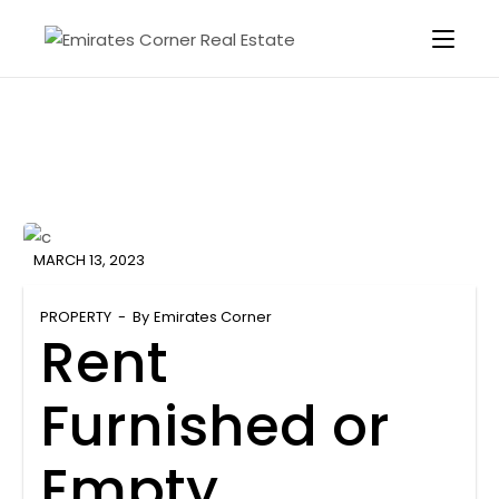
MARCH 13, 2023
PROPERTY
By
Emirates Corner
Rent
Furnished or
Empty