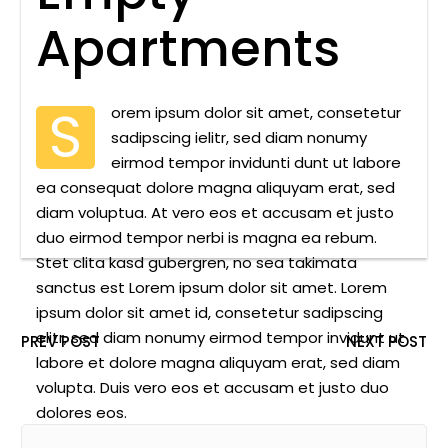
Apartments
S
orem ipsum dolor sit amet, consetetur
sadipscing ielitr, sed diam nonumy
eirmod tempor invidunti dunt ut labore
ea consequat dolore magna aliquyam erat, sed
diam voluptua. At vero eos et accusam et justo
duo eirmod tempor nerbi is magna ea rebum.
Stet clita kasd gubergren, no sea takimata
sanctus est Lorem ipsum dolor sit amet. Lorem
ipsum dolor sit amet id, consetetur sadipscing
elitr, sed diam nonumy eirmod tempor invidunt ut
PREV POST
NEXT POST
labore et dolore magna aliquyam erat, sed diam
volupta. Duis vero eos et accusam et justo duo
dolores eos.