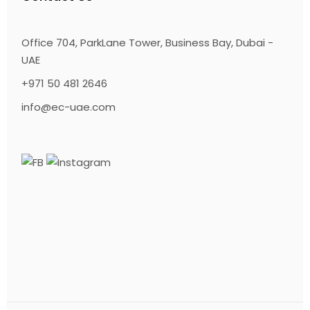
Office 704, ParkLane Tower, Business Bay, Dubai -
UAE
+971 50 481 2646
info@ec-uae.com