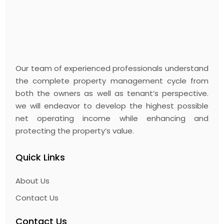
BEST BUY
LIFESTYLE
Share:
Facebook
Pinterest
Our team of experienced professionals understand
the complete property management cycle from
both the owners as well as tenant’s perspective.
we will endeavor to develop the highest possible
net operating income while enhancing and
protecting the property’s value.
Quick Links
About Us
Contact Us
Contact Us