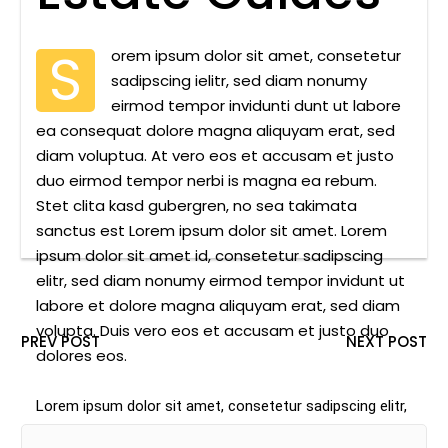
S
orem ipsum dolor sit amet, consetetur
sadipscing ielitr, sed diam nonumy
eirmod tempor invidunti dunt ut labore
ea consequat dolore magna aliquyam erat, sed
diam voluptua. At vero eos et accusam et justo
duo eirmod tempor nerbi is magna ea rebum.
Stet clita kasd gubergren, no sea takimata
sanctus est Lorem ipsum dolor sit amet. Lorem
ipsum dolor sit amet id, consetetur sadipscing
elitr, sed diam nonumy eirmod tempor invidunt ut
labore et dolore magna aliquyam erat, sed diam
volupta. Duis vero eos et accusam et justo duo
PREV POST
NEXT POST
dolores eos.
Lorem ipsum dolor sit amet, consetetur sadipscing elitr,
sed diam nonumy eirmod tempor invidunt ut labore et