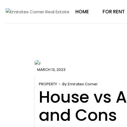
HOME
FOR RENT
MARCH 13, 2023
PROPERTY
By
Emirates Corner
House vs 
and Cons