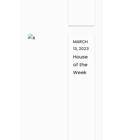
MARCH
13, 2023
House
of the
Week