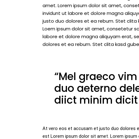
amet. Lorem ipsum dolor sit amet, conse
invidunt ut labore et dolore magna aliqu
justo duo dolores et ea rebum. Stet clit
Loem ipsum dolor sit amet, consetetur sa
labore et dolore magna aliquyam erat, s
dolores et ea rebum. Stet clita kasd gub
“Mel graeco vim 
duo aeterno dele
diict minim dici
At vero eos et accusam et justo duo dolores e
est Lorem ipsum dolor sit amet. Lorem ipsum d