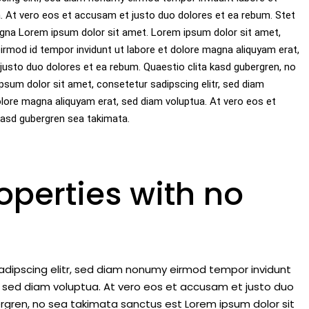
. At vero eos et accusam et justo duo dolores et ea rebum. Stet
gna Lorem ipsum dolor sit amet. Lorem ipsum dolor sit amet,
irmod id tempor invidunt ut labore et dolore magna aliquyam erat,
justo duo dolores et ea rebum. Quaestio clita kasd gubergren, no
um dolor sit amet, consetetur sadipscing elitr, sed diam
lore magna aliquyam erat, sed diam voluptua. At vero eos et
kasd gubergren sea takimata.
operties with no
adipscing elitr, sed diam nonumy eirmod tempor invidunt
 sed diam voluptua. At vero eos et accusam et justo duo
ergren, no sea takimata sanctus est Lorem ipsum dolor sit