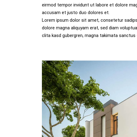
eirmod tempor invidunt ut labore et dolore ma
accusam et justo duo dolores et.
Lorem ipsum dolor sit amet, consetetur sadips
dolore magna aliquyam erat, sed diam voluptua
clita kasd gubergren, magna takimata sanctus 