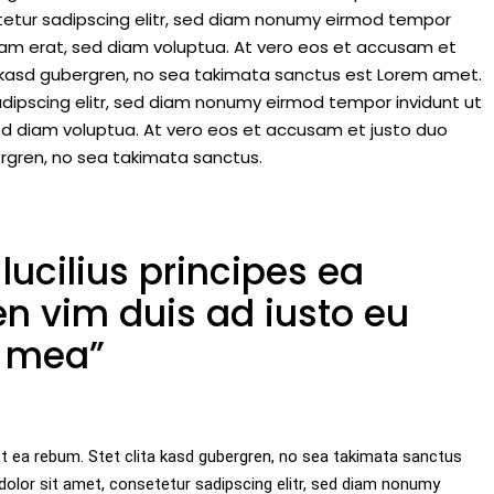
tetur sadipscing elitr, sed diam nonumy eirmod tempor
yam erat, sed diam voluptua. At vero eos et accusam et
a kasd gubergren, no sea takimata sanctus est Lorem amet.
dipscing elitr, sed diam nonumy eirmod tempor invidunt ut
ed diam voluptua. At vero eos et accusam et justo duo
ergren, no sea takimata sanctus.
lucilius principes ea
n vim duis ad iusto eu
t mea”
t ea rebum. Stet clita kasd gubergren, no sea takimata sanctus
olor sit amet, consetetur sadipscing elitr, sed diam nonumy