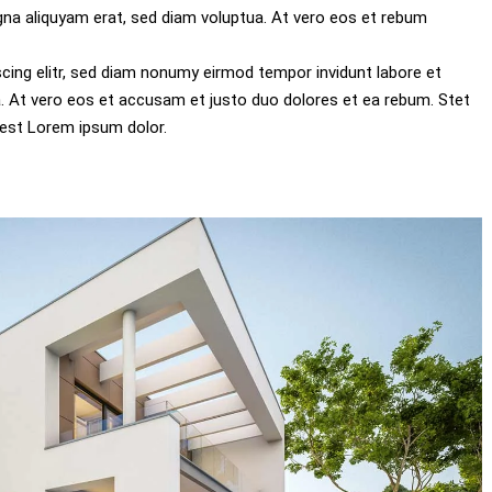
gna aliquyam erat, sed diam voluptua. At vero eos et rebum
cing elitr, sed diam nonumy eirmod tempor invidunt labore et
. At vero eos et accusam et justo duo dolores et ea rebum. Stet
est Lorem ipsum dolor.