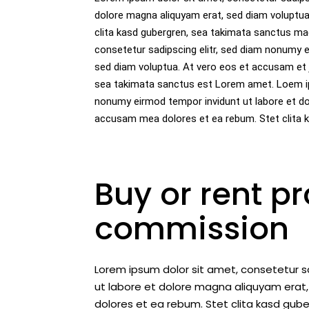
dolore magna aliquyam erat, sed diam voluptua
clita kasd gubergren, sea takimata sanctus ma
consetetur sadipscing elitr, sed diam nonumy e
sed diam voluptua. At vero eos et accusam et 
sea takimata sanctus est Lorem amet. Loem ips
nonumy eirmod tempor invidunt ut labore et do
accusam mea dolores et ea rebum. Stet clita 
Buy or rent pr
commission
Lorem ipsum dolor sit amet, consetetur s
ut labore et dolore magna aliquyam erat,
dolores et ea rebum. Stet clita kasd gub