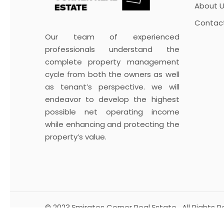
About U
Contac
Our team of experienced
professionals understand the
complete property management
cycle from both the owners as well
as tenant’s perspective. we will
endeavor to develop the highest
possible net operating income
while enhancing and protecting the
property’s value.
© 2023
Emirates Corner Real Estate
, All Rights 