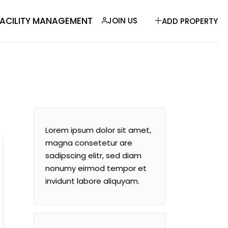
FACILITY MANAGEMENT
JOIN US
ADD PROPERTY
Lorem ipsum dolor sit amet,
magna consetetur are
sadipscing elitr, sed diam
nonumy eirmod tempor et
invidunt labore aliquyam.