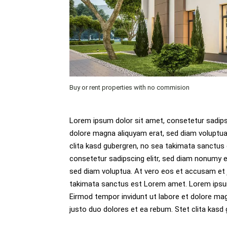
Buy or rent properties with no commision
Lorem ipsum dolor sit amet, consetetur sadips
dolore magna aliquyam erat, sed diam voluptua
clita kasd gubergren, no sea takimata sanctus
consetetur sadipscing elitr, sed diam nonumy e
sed diam voluptua. At vero eos et accusam et 
takimata sanctus est Lorem amet. Lorem ipsum 
Eirmod tempor invidunt ut labore et dolore ma
justo duo dolores et ea rebum. Stet clita kasd