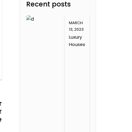
Recent posts
MARCH
13, 2023
Luxury
Houses
r
r
e