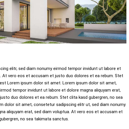
cing elitr, sed diam nonumy eirmod tempor invidunt ut labore et
. At vero eos et accusam et justo duo dolores et ea rebum. Stet
 est Lorem ipsum dolor sit amet. Lorem ipsum dolor sit amet,
irmod tempor invidunt ut labore et dolore magna aliquyam erat,
justo duo dolores et ea rebum. Stet clita kasd gubergren, no sea
dolor sit amet, consetetur sadipscing elitr ut, sed diam nonumy.
gna aliquyam erat, sed diam voluptua. At vero eos et accusam et
 gubergren, no sea takimata sanctus.