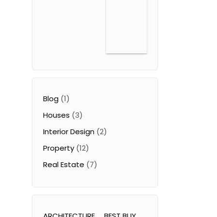
Blog
(1)
Houses
(3)
Interior Design
(2)
Property
(12)
Real Estate
(7)
ARCHITECTURE
BEST BUY